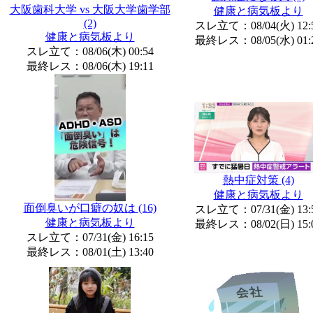
大阪歯科大学 vs 大阪大学歯学部
健康と病気板より
(2)
スレ立て：08/04(火) 12:
健康と病気板より
最終レス：08/05(水) 01:
スレ立て：08/06(木) 00:54
最終レス：08/06(木) 19:11
熱中症対策
(4)
健康と病気板より
面倒臭いが口癖の奴は
(16)
スレ立て：07/31(金) 13:
健康と病気板より
最終レス：08/02(日) 15:
スレ立て：07/31(金) 16:15
最終レス：08/01(土) 13:40