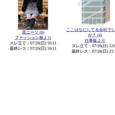
ここはなにしてる会社で
黒ニーソ
(0)
か？
(4)
ファッション板より
仕事板より
スレ立て：07/26(日) 16:11
スレ立て：07/26(日) 12:
最終レス：07/26(日) 16:11
最終レス：07/26(日) 21: