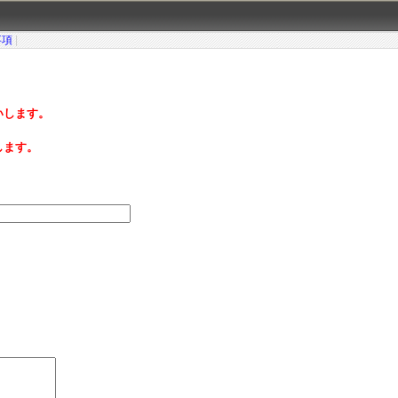
事項
|
いします。
します。