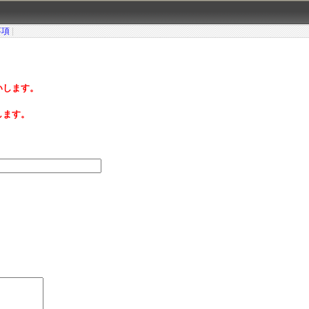
事項
|
いします。
します。