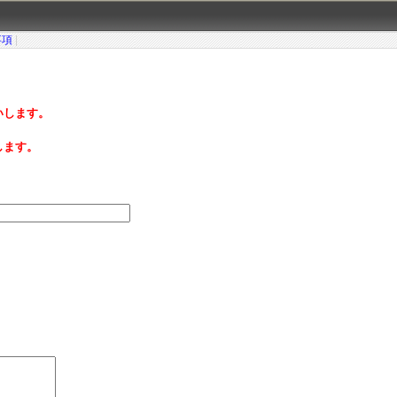
事項
|
いします。
します。