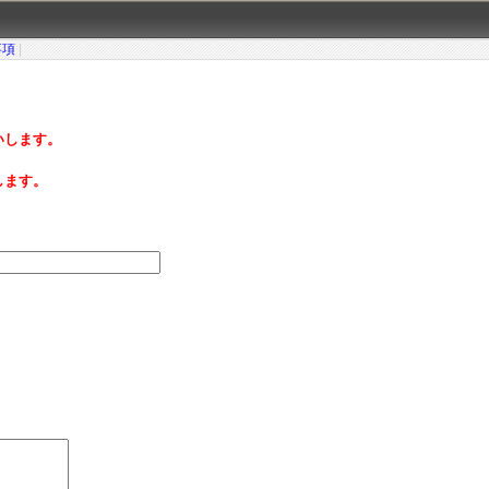
事項
|
いします。
します。