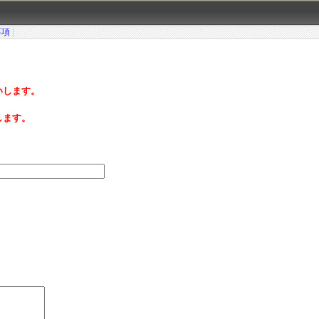
事項
|
いします。
します。