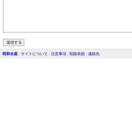
明和水産
|
サイトについて
|
注意事項
|
削除依頼
|
連絡先