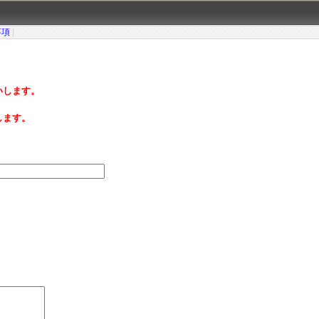
事項
|
いします。
します。