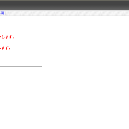
事項
|
いします。
します。