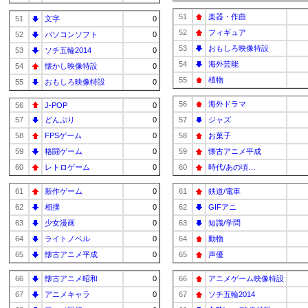
51
楽器・作曲
51
文字
0
52
フィギュア
52
パソコンソフト
0
53
おもしろ映像特設
53
ソチ五輪2014
0
54
海外芸能
54
懐かし映像特設
0
55
植物
55
おもしろ映像特設
0
56
海外ドラマ
56
J-POP
0
57
どんぶり
0
57
ジャズ
58
FPSゲーム
0
58
お菓子
59
格闘ゲーム
0
59
懐古アニメ平成
60
レトロゲーム
0
60
時代/あの頃…
61
新作ゲーム
0
61
鉄道/電車
62
相撲
0
62
GIFアニ
63
少女漫画
0
63
知識/学問
64
ライトノベル
0
64
動物
65
懐古アニメ平成
0
65
声優
66
懐古アニメ昭和
0
66
アニメゲーム映像特設
67
アニメキャラ
0
67
ソチ五輪2014