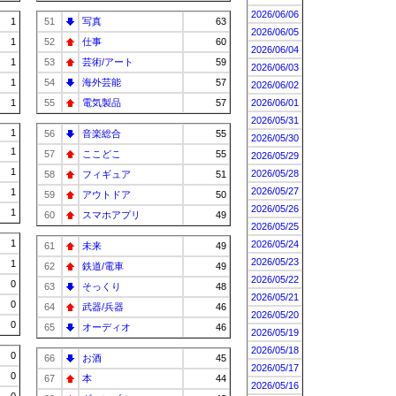
2026/06/06
1
51
写真
63
2026/06/05
1
52
仕事
60
2026/06/04
1
53
芸術/アート
59
2026/06/03
1
54
海外芸能
57
2026/06/02
1
55
電気製品
57
2026/06/01
2026/05/31
1
56
音楽総合
55
2026/05/30
1
57
ここどこ
55
2026/05/29
1
2026/05/28
58
フィギュア
51
2026/05/27
1
59
アウトドア
50
2026/05/26
1
60
スマホアプリ
49
2026/05/25
1
2026/05/24
61
未来
49
2026/05/23
1
62
鉄道/電車
49
2026/05/22
0
63
そっくり
48
2026/05/21
0
64
武器/兵器
46
2026/05/20
0
65
オーディオ
46
2026/05/19
2026/05/18
0
66
お酒
45
2026/05/17
0
67
本
44
2026/05/16