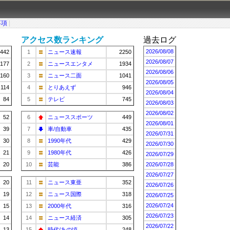
事項
|
アクセス数ランキング
過去ログ
2026/08/08
442
1
ニュース速報
2250
2026/08/07
177
2
ニュースエンタメ
1934
2026/08/06
160
3
ニュース二面
1041
2026/08/05
114
4
とりあえず
946
2026/08/04
84
5
テレビ
745
2026/08/03
2026/08/02
52
6
ニューススポーツ
449
2026/08/01
39
7
車/自動車
435
2026/07/31
30
8
1990年代
429
2026/07/30
21
9
1980年代
426
2026/07/29
20
10
芸能
386
2026/07/28
2026/07/27
20
11
ニュース東亜
352
2026/07/26
19
12
ニュース国際
318
2026/07/25
2026/07/24
15
13
2000年代
316
2026/07/23
14
14
ニュース経済
305
2026/07/22
13
15
時代/あの頃…
248