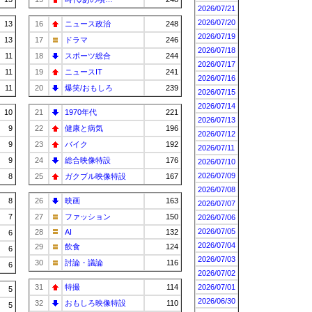
2026/07/21
2026/07/20
13
16
ニュース政治
248
2026/07/19
13
17
ドラマ
246
2026/07/18
11
18
スポーツ総合
244
2026/07/17
11
19
ニュースIT
241
2026/07/16
11
20
爆笑/おもしろ
239
2026/07/15
2026/07/14
10
21
1970年代
221
2026/07/13
9
22
健康と病気
196
2026/07/12
9
23
バイク
192
2026/07/11
9
24
総合映像特設
176
2026/07/10
2026/07/09
8
25
ガクブル映像特設
167
2026/07/08
8
26
映画
163
2026/07/07
7
27
ファッション
150
2026/07/06
2026/07/05
28
AI
132
6
2026/07/04
29
飲食
124
6
2026/07/03
30
討論・議論
116
6
2026/07/02
31
特撮
114
2026/07/01
5
2026/06/30
32
おもしろ映像特設
110
5