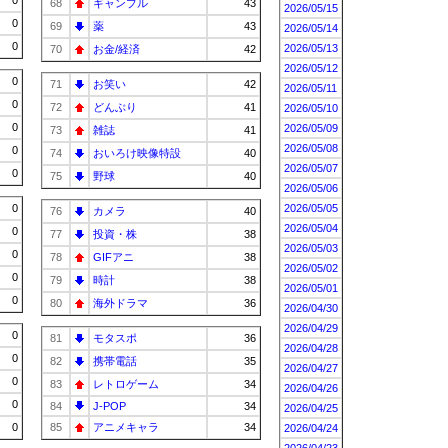
0
68
ギャンブル
43
2026/05/15
0
69
薬
43
2026/05/14
0
2026/05/13
70
お金/経済
42
2026/05/12
0
71
お笑い
42
2026/05/11
0
72
どんぶり
41
2026/05/10
0
2026/05/09
73
雑誌
41
2026/05/08
0
74
おいろけ映像特設
40
2026/05/07
0
75
野球
40
2026/05/06
0
2026/05/05
76
カメラ
40
2026/05/04
0
77
投資・株
38
2026/05/03
0
78
GIFアニ
38
2026/05/02
0
79
時計
38
2026/05/01
0
80
海外ドラマ
36
2026/04/30
2026/04/29
0
81
モタスポ
36
2026/04/28
0
82
携帯電話
35
2026/04/27
0
83
レトロゲーム
34
2026/04/26
0
84
J-POP
34
2026/04/25
0
85
アニメキャラ
34
2026/04/24