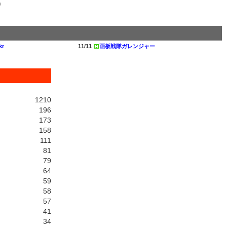
kr
11/11
画板戦隊ガレンジャー
1210
196
173
158
111
81
79
64
59
58
57
41
34