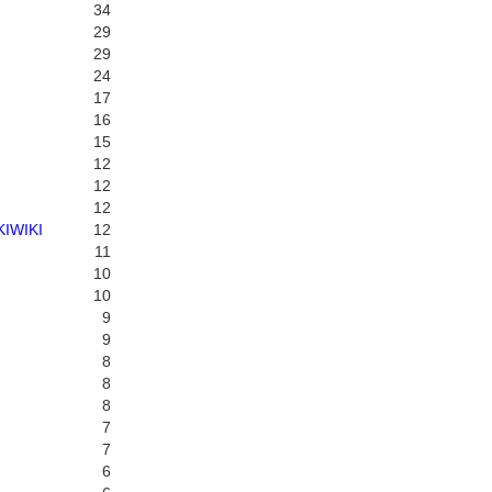
34
29
29
24
17
16
15
12
12
12
IWIKI
12
11
10
10
9
9
8
8
8
7
7
6