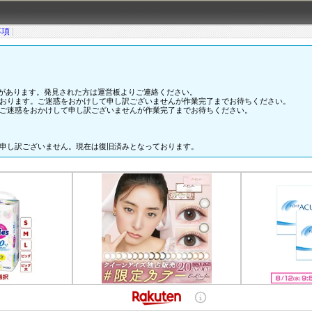
事項
|
があります。発見された方は運営板よりご連絡ください。
おります。ご迷惑をおかけして申し訳ございませんが作業完了までお待ちください。
ご迷惑をおかけして申し訳ございませんが作業完了までお待ちください。
申し訳ございません。現在は復旧済みとなっております。