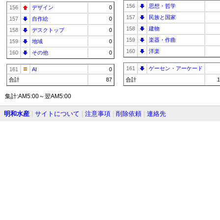
156
思想・哲学
156
デザイン
0
157
民族と国家
157
自作絵
0
158
建物
158
デスクトップ
0
159
楽器・作曲
159
地域
0
160
洋楽
160
その他
0
161
ゲーセン・アーケード
161
AI
0
合計
87
合計
1
集計:AM5:00～翌AM5:00
明和水産
|
サイトについて
|
注意事項
|
削除依頼
|
連絡先