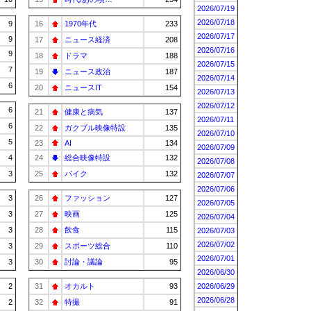
2026/07/19
2026/07/18
9
16
1970年代
233
2026/07/17
9
17
ニュース経済
208
2026/07/16
9
18
ドラマ
188
2026/07/15
7
19
ニュース政治
187
2026/07/14
6
20
ニュースIT
154
2026/07/13
2026/07/12
6
21
健康と病気
137
2026/07/11
6
22
ガクブル映像特設
135
2026/07/10
5
23
AI
134
2026/07/09
4
24
総合映像特設
132
2026/07/08
3
25
バイク
132
2026/07/07
2026/07/06
3
26
ファッション
127
2026/07/05
3
27
映画
125
2026/07/04
3
28
飲食
115
2026/07/03
2026/07/02
3
29
スポーツ総合
110
2026/07/01
3
30
討論・議論
95
2026/06/30
2
31
オカルト
93
2026/06/29
2026/06/28
2
32
特撮
91