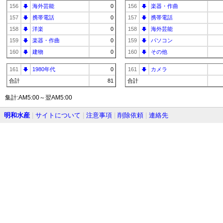
156
海外芸能
0
156
楽器・作曲
157
携帯電話
0
157
携帯電話
158
洋楽
0
158
海外芸能
159
楽器・作曲
0
159
パソコン
160
建物
0
160
その他
161
1980年代
0
161
カメラ
合計
81
合計
集計:AM5:00～翌AM5:00
明和水産
|
サイトについて
|
注意事項
|
削除依頼
|
連絡先