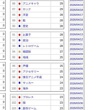
2026/04/20
0
86
アニメキャラ
29
2026/04/19
0
87
ロック
29
2026/04/18
0
88
洋楽
28
2026/04/17
0
2026/04/16
89
船
28
2026/04/15
0
90
歴史
28
2026/04/14
0
2026/04/13
91
お菓子
28
2026/04/12
0
92
政治
28
2026/04/11
0
93
レトロゲーム
28
2026/04/10
0
94
格闘技
27
2026/04/09
0
95
地域
25
2026/04/08
2026/04/07
0
96
声優
25
2026/04/06
0
97
アクセサリー
25
2026/04/05
0
98
懐古アニメ平成
24
2026/04/04
0
99
サッカー
24
2026/04/03
0
100
海外
23
2026/04/02
2026/04/01
0
101
プロレス
23
2026/03/31
0
102
猫
23
2026/03/30
0
2026/03/29
103
新作ゲーム
23