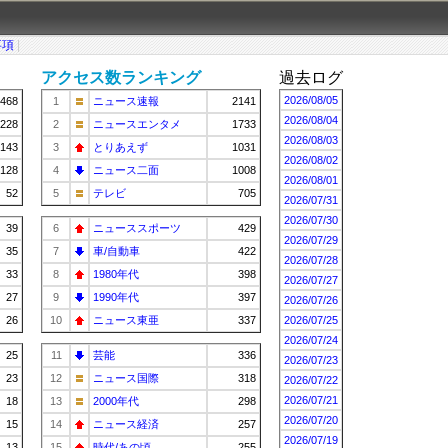
事項
|
アクセス数ランキング
過去ログ
2026/08/05
468
1
ニュース速報
2141
2026/08/04
228
2
ニュースエンタメ
1733
2026/08/03
143
3
とりあえず
1031
2026/08/02
128
4
ニュース二面
1008
2026/08/01
52
5
テレビ
705
2026/07/31
2026/07/30
39
6
ニューススポーツ
429
2026/07/29
35
7
車/自動車
422
2026/07/28
33
8
1980年代
398
2026/07/27
27
9
1990年代
397
2026/07/26
26
10
ニュース東亜
337
2026/07/25
2026/07/24
25
11
芸能
336
2026/07/23
23
12
ニュース国際
318
2026/07/22
2026/07/21
18
13
2000年代
298
2026/07/20
15
14
ニュース経済
257
2026/07/19
13
15
時代/あの頃…
255