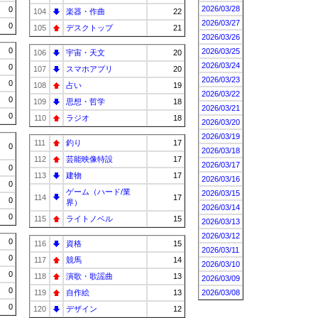
2026/03/28
0
104
楽器・作曲
22
2026/03/27
0
105
デスクトップ
21
2026/03/26
0
2026/03/25
106
宇宙・天文
20
2026/03/24
0
107
スマホアプリ
20
2026/03/23
0
108
占い
19
2026/03/22
0
109
思想・哲学
18
2026/03/21
0
110
ラジオ
18
2026/03/20
2026/03/19
111
釣り
17
0
2026/03/18
112
芸能映像特設
17
2026/03/17
0
113
建物
17
2026/03/16
0
ゲーム（ハード/業
2026/03/15
114
17
0
界）
2026/03/14
0
115
ライトノベル
15
2026/03/13
2026/03/12
0
116
資格
15
2026/03/11
0
117
競馬
14
2026/03/10
0
118
演歌・歌謡曲
13
2026/03/09
0
119
自作絵
13
2026/03/08
0
120
デザイン
12