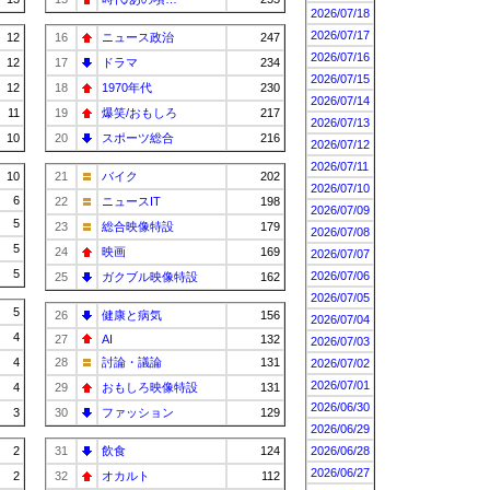
2026/07/18
2026/07/17
12
16
ニュース政治
247
2026/07/16
12
17
ドラマ
234
2026/07/15
12
18
1970年代
230
2026/07/14
11
19
爆笑/おもしろ
217
2026/07/13
10
20
スポーツ総合
216
2026/07/12
2026/07/11
10
21
バイク
202
2026/07/10
6
22
ニュースIT
198
2026/07/09
5
23
総合映像特設
179
2026/07/08
5
24
映画
169
2026/07/07
5
2026/07/06
25
ガクブル映像特設
162
2026/07/05
5
26
健康と病気
156
2026/07/04
4
27
AI
132
2026/07/03
4
28
討論・議論
131
2026/07/02
2026/07/01
4
29
おもしろ映像特設
131
2026/06/30
3
30
ファッション
129
2026/06/29
2
31
飲食
124
2026/06/28
2026/06/27
2
32
オカルト
112