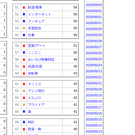
2026/06/03
1
51
鉄道/電車
56
2026/06/02
1
52
インターネット
55
2026/06/01
1
53
フィギュア
55
2026/05/31
1
54
音楽総合
55
2026/05/30
1
55
仕事
55
2026/05/29
2026/05/28
1
56
芸術/アート
51
2026/05/27
1
57
ここどこ
50
2026/05/26
0
2026/05/25
58
おいろけ映像特設
49
2026/05/24
0
59
武器/兵器
45
2026/05/23
0
60
自転車
43
2026/05/22
0
2026/05/21
61
そっくり
43
2026/05/20
0
62
アニメ現行
43
2026/05/19
0
63
どんぶり
42
2026/05/18
0
64
アウトドア
41
2026/05/17
0
65
薬
41
2026/05/16
2026/05/15
0
66
時計
41
2026/05/14
0
67
投資・株
40
2026/05/13