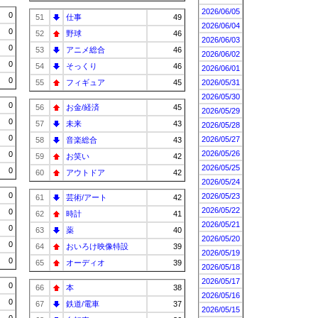
2026/06/05
0
51
仕事
49
2026/06/04
0
52
野球
46
2026/06/03
0
53
アニメ総合
46
2026/06/02
0
54
そっくり
46
2026/06/01
0
55
フィギュア
45
2026/05/31
2026/05/30
0
56
お金/経済
45
2026/05/29
0
57
未来
43
2026/05/28
0
2026/05/27
58
音楽総合
43
2026/05/26
0
59
お笑い
42
2026/05/25
0
60
アウトドア
42
2026/05/24
0
2026/05/23
61
芸術/アート
42
2026/05/22
0
62
時計
41
2026/05/21
0
63
薬
40
2026/05/20
0
64
おいろけ映像特設
39
2026/05/19
0
65
オーディオ
39
2026/05/18
2026/05/17
0
66
本
38
2026/05/16
0
67
鉄道/電車
37
2026/05/15