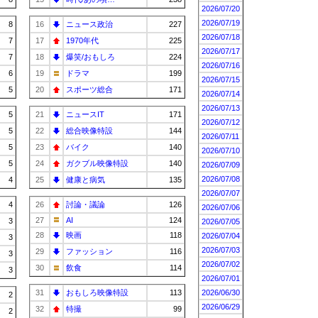
2026/07/20
2026/07/19
8
16
ニュース政治
227
2026/07/18
7
17
1970年代
225
2026/07/17
7
18
爆笑/おもしろ
224
2026/07/16
6
19
ドラマ
199
2026/07/15
5
20
スポーツ総合
171
2026/07/14
2026/07/13
5
21
ニュースIT
171
2026/07/12
5
22
総合映像特設
144
2026/07/11
5
23
バイク
140
2026/07/10
5
24
ガクブル映像特設
140
2026/07/09
2026/07/08
4
25
健康と病気
135
2026/07/07
4
26
討論・議論
126
2026/07/06
27
AI
124
3
2026/07/05
28
映画
118
2026/07/04
3
2026/07/03
29
ファッション
116
3
2026/07/02
30
飲食
114
3
2026/07/01
31
おもしろ映像特設
113
2026/06/30
2
2026/06/29
32
特撮
99
2