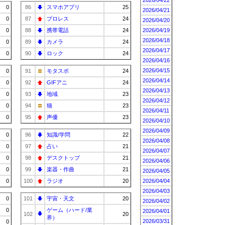
2026/04/22
0
86
スマホアプリ
25
2026/04/21
0
87
プロレス
24
2026/04/20
0
88
携帯電話
24
2026/04/19
2026/04/18
0
89
カメラ
24
2026/04/17
0
90
ロック
24
2026/04/16
2026/04/15
0
91
モタスポ
24
2026/04/14
0
92
GIFアニ
24
2026/04/13
0
93
地域
23
2026/04/12
0
94
猫
23
2026/04/11
0
95
声優
23
2026/04/10
2026/04/09
0
96
知識/学問
22
2026/04/08
0
97
占い
21
2026/04/07
0
98
デスクトップ
21
2026/04/06
0
99
楽器・作曲
21
2026/04/05
0
100
ラジオ
20
2026/04/04
2026/04/03
0
101
宇宙・天文
20
2026/04/02
0
ゲーム（ハード/業
2026/04/01
102
20
界）
2026/03/31
0