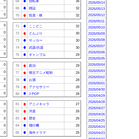
0
68
自転車
36
2026/05/14
0
69
雑誌
32
2026/05/13
0
2026/05/12
70
投資・株
32
2026/05/11
0
71
ここどこ
32
2026/05/10
0
72
どんぶり
30
2026/05/09
0
2026/05/08
73
サッカー
30
2026/05/07
0
74
武器/兵器
30
2026/05/06
0
75
ギャンブル
29
2026/05/05
0
2026/05/04
76
政治
29
2026/05/03
0
77
懐古アニメ昭和
29
2026/05/02
0
78
お酒
28
2026/05/01
0
79
アクセサリー
28
2026/04/30
0
80
J-POP
28
2026/04/29
2026/04/28
0
81
アニメキャラ
27
2026/04/27
0
82
洋楽
26
2026/04/26
0
83
歴史
26
2026/04/25
0
84
飛行機
26
2026/04/24
0
85
海外ドラマ
25
2026/04/23