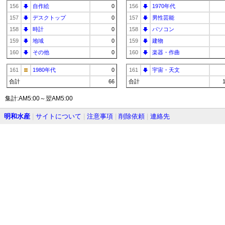
156
自作絵
0
156
1970年代
157
デスクトップ
0
157
男性芸能
158
時計
0
158
パソコン
159
地域
0
159
建物
160
その他
0
160
楽器・作曲
161
1980年代
0
161
宇宙・天文
合計
66
合計
集計:AM5:00～翌AM5:00
明和水産
|
サイトについて
|
注意事項
|
削除依頼
|
連絡先