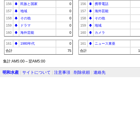
156
民族と国家
0
156
携帯電話
157
地域
0
157
海外芸能
158
その他
0
158
その他
159
ドラマ
0
159
地域
160
海外芸能
0
160
カメラ
161
1980年代
0
161
ニュース東亜
合計
75
合計
1
集計:AM5:00～翌AM5:00
明和水産
|
サイトについて
|
注意事項
|
削除依頼
|
連絡先