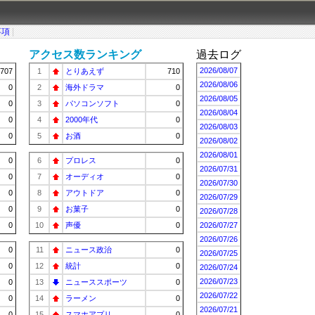
事項
|
アクセス数ランキング
過去ログ
2026/08/07
707
1
とりあえず
710
2026/08/06
0
2
海外ドラマ
0
2026/08/05
0
3
パソコンソフト
0
2026/08/04
0
4
2000年代
0
2026/08/03
0
5
お酒
0
2026/08/02
2026/08/01
0
6
プロレス
0
2026/07/31
0
7
オーディオ
0
2026/07/30
0
8
アウトドア
0
2026/07/29
0
9
お菓子
0
2026/07/28
0
10
声優
0
2026/07/27
2026/07/26
0
11
ニュース政治
0
2026/07/25
0
12
統計
0
2026/07/24
2026/07/23
0
13
ニューススポーツ
0
2026/07/22
0
14
ラーメン
0
2026/07/21
0
15
スマホアプリ
0