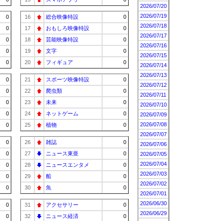
2026/07/20
2026/07/19
0
16
総合映像特設
0
2026/07/18
0
17
おもしろ映像特設
0
2026/07/17
0
18
芸能映像特設
0
2026/07/16
0
19
文字
0
2026/07/15
0
20
フィギュア
0
2026/07/14
2026/07/13
0
21
スポーツ映像特設
0
2026/07/12
0
22
爬虫類
0
2026/07/11
0
23
未来
0
2026/07/10
0
24
ネットゲーム
0
2026/07/09
2026/07/08
0
25
植物
0
2026/07/07
0
26
雑誌
0
2026/07/06
0
27
ニュース東亜
0
2026/07/05
2026/07/04
0
28
ニュースエンタメ
0
2026/07/03
0
29
船
0
2026/07/02
0
30
魚
0
2026/07/01
2026/06/30
0
31
アクセサリー
0
2026/06/29
0
32
ニュース経済
0