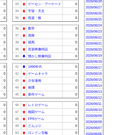
2026/06/28
0
33
ゲーセン・アーケード
0
2026/06/27
0
34
宇宙・天文
0
2026/06/26
0
35
投資・株
0
2026/06/25
2026/06/24
0
36
数学
0
2026/06/23
0
37
資格
0
2026/06/22
0
38
競馬
0
2026/06/21
0
39
音楽映像特設
0
2026/06/20
2026/06/19
0
40
懐かし映像特設
0
2026/06/18
0
41
1990年代
0
2026/06/17
0
42
ゲームキャラ
0
2026/06/16
2026/06/15
0
43
少女漫画
0
2026/06/14
0
44
相撲
0
2026/06/13
0
45
新作ゲーム
0
2026/06/12
2026/06/11
0
46
レトロゲーム
0
2026/06/10
0
47
格闘ゲーム
0
2026/06/09
0
48
FPSゲーム
0
2026/06/08
0
49
どんぶり
0
2026/06/07
0
50
ロンドン五輪
0
2026/06/06