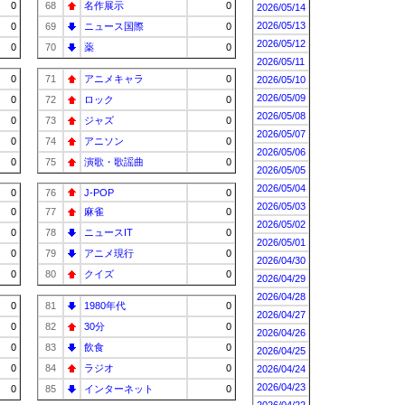
0
68
名作展示
0
2026/05/14
2026/05/13
0
69
ニュース国際
0
2026/05/12
0
70
薬
0
2026/05/11
0
71
アニメキャラ
0
2026/05/10
2026/05/09
0
72
ロック
0
2026/05/08
0
73
ジャズ
0
2026/05/07
0
74
アニソン
0
2026/05/06
0
75
演歌・歌謡曲
0
2026/05/05
2026/05/04
0
76
J-POP
0
2026/05/03
0
77
麻雀
0
2026/05/02
0
78
ニュースIT
0
2026/05/01
0
79
アニメ現行
0
2026/04/30
0
80
クイズ
0
2026/04/29
2026/04/28
0
81
1980年代
0
2026/04/27
0
82
30分
0
2026/04/26
0
83
飲食
0
2026/04/25
0
84
ラジオ
0
2026/04/24
2026/04/23
0
85
インターネット
0