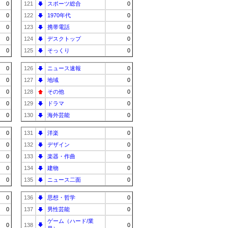
0
121
スポーツ総合
0
0
122
1970年代
0
0
123
携帯電話
0
0
124
デスクトップ
0
0
125
そっくり
0
0
126
ニュース速報
0
0
127
地域
0
0
128
その他
0
0
129
ドラマ
0
0
130
海外芸能
0
0
131
洋楽
0
0
132
デザイン
0
0
133
楽器・作曲
0
0
134
建物
0
0
135
ニュース二面
0
0
136
思想・哲学
0
0
137
男性芸能
0
ゲーム（ハード/業
0
138
0