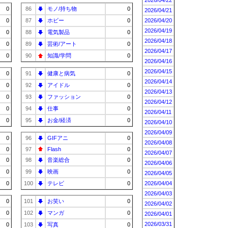
2026/04/22
0
86
モノ/持ち物
0
2026/04/21
0
87
ホビー
0
2026/04/20
2026/04/19
0
88
電気製品
0
2026/04/18
0
89
芸術/アート
0
2026/04/17
0
90
知識/学問
0
2026/04/16
2026/04/15
0
91
健康と病気
0
2026/04/14
0
92
アイドル
0
2026/04/13
0
93
ファッション
0
2026/04/12
0
94
仕事
0
2026/04/11
0
95
お金/経済
0
2026/04/10
2026/04/09
0
96
GIFアニ
0
2026/04/08
0
97
Flash
0
2026/04/07
0
98
音楽総合
0
2026/04/06
0
99
映画
0
2026/04/05
0
100
テレビ
0
2026/04/04
2026/04/03
0
101
お笑い
0
2026/04/02
0
102
マンガ
0
2026/04/01
2026/03/31
0
103
写真
0