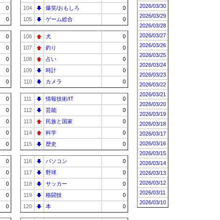
2026/03/30
0
104
爆笑/おもしろ
0
2026/03/29
0
105
ゲーム総合
0
2026/03/28
2026/03/27
0
106
犬
0
2026/03/26
0
107
釣り
0
2026/03/25
0
108
占い
0
2026/03/24
0
109
時計
0
2026/03/23
0
110
カメラ
0
2026/03/22
2026/03/21
0
111
情報技術/IT
0
2026/03/20
0
112
芸能
0
2026/03/19
0
113
民族と国家
0
2026/03/18
0
114
科学
0
2026/03/17
2026/03/16
0
115
歴史
0
2026/03/15
0
116
パソコン
0
2026/03/14
0
117
野球
0
2026/03/13
2026/03/12
0
118
サッカー
0
2026/03/11
0
119
格闘技
0
2026/03/10
0
120
本
0