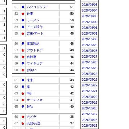
1
2026/06/05
51
パソコンソフト
51
2026/06/04
1
52
仕事
50
2026/06/03
1
53
ラーメン
50
2026/06/02
1
54
アニメ現行
49
2026/06/01
1
55
芸術/アート
48
2026/05/31
1
2026/05/30
56
電気製品
48
2026/05/29
1
57
アウトドア
48
2026/05/28
0
2026/05/27
58
自転車
46
0
2026/05/26
59
フィギュア
44
0
2026/05/25
60
お笑い
44
2026/05/24
0
2026/05/23
61
未来
43
0
2026/05/22
62
薬
42
0
2026/05/21
63
時計
42
2026/05/20
0
64
オーディオ
41
2026/05/19
0
65
雑誌
40
2026/05/18
0
2026/05/17
66
カメラ
38
2026/05/16
0
67
武器/兵器
37
2026/05/15
0