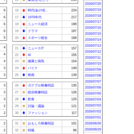
2026/07/20
2026/07/19
6
16
時代/あの頃…
224
2026/07/18
6
17
1970年代
217
2026/07/17
6
18
ニュース経済
198
2026/07/16
6
19
ドラマ
187
2026/07/15
5
20
スポーツ総合
168
2026/07/14
2026/07/13
4
21
ニュースIT
157
2026/07/12
4
22
AI
155
2026/07/11
4
23
健康と病気
154
2026/07/10
3
24
バイク
149
2026/07/09
3
25
映画
139
2026/07/08
2026/07/07
3
26
ガクブル映像特設
135
2026/07/06
3
27
総合映像特設
126
2026/07/05
3
28
飲食
125
2026/07/04
2026/07/03
2
29
討論・議論
121
2026/07/02
2
30
ファッション
117
2026/07/01
2
31
おもしろ映像特設
101
2026/06/30
2026/06/29
2
32
特撮
96