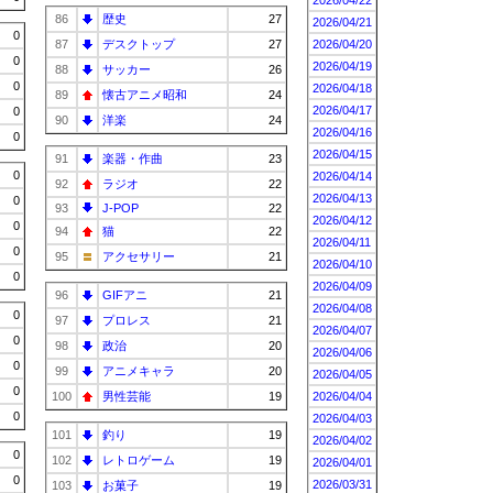
2026/04/22
86
歴史
27
2026/04/21
0
87
デスクトップ
27
2026/04/20
0
2026/04/19
88
サッカー
26
0
2026/04/18
89
懐古アニメ昭和
24
2026/04/17
0
90
洋楽
24
2026/04/16
0
2026/04/15
91
楽器・作曲
23
0
2026/04/14
92
ラジオ
22
2026/04/13
0
93
J-POP
22
2026/04/12
0
94
猫
22
2026/04/11
0
95
アクセサリー
21
2026/04/10
0
2026/04/09
96
GIFアニ
21
2026/04/08
0
97
プロレス
21
2026/04/07
0
98
政治
20
2026/04/06
0
99
アニメキャラ
20
2026/04/05
0
100
男性芸能
19
2026/04/04
0
2026/04/03
101
釣り
19
2026/04/02
0
102
レトロゲーム
19
2026/04/01
0
2026/03/31
103
お菓子
19