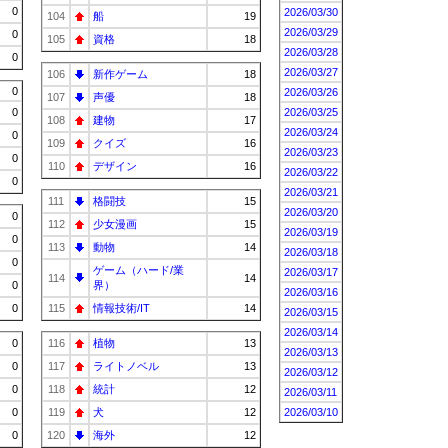
0
2026/03/30
104
船
19
2026/03/29
0
105
資格
18
2026/03/28
0
2026/03/27
106
新作ゲーム
18
0
2026/03/26
107
声優
18
0
2026/03/25
108
建物
17
2026/03/24
0
109
クイズ
16
2026/03/23
0
110
デザイン
16
2026/03/22
0
2026/03/21
111
格闘技
15
2026/03/20
0
112
少女漫画
15
2026/03/19
0
113
動物
14
2026/03/18
0
ゲーム（ハード/業
2026/03/17
114
14
0
界）
2026/03/16
0
115
情報技術/IT
14
2026/03/15
2026/03/14
0
116
植物
13
2026/03/13
0
117
ライトノベル
13
2026/03/12
0
118
統計
12
2026/03/11
0
119
犬
12
2026/03/10
0
120
海外
12